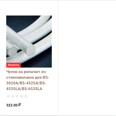
Новинка
Чулок на рольгант из
стекловолокна для BS-
3020A/BS-4525A/BS-
4535LA/BS-6535LA
₽
322.00