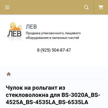
ЛЕВ
Продажа упаковочного, пищевого
оборудования и запасных частей
8 (925) 504-87-47
Чулок на рольгант из
стекловолокна для BS-3020A_BS-
4525A_BS-4535LA_BS-6535LA