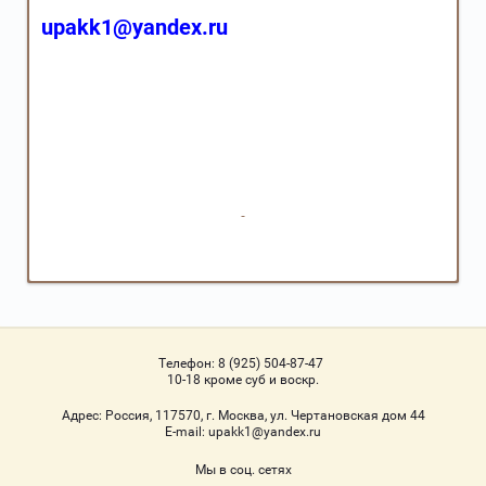
upakk1@yandex.ru
Телефон:
8 (925) 504-87-47
10-18 кроме суб и воскр.
Адрес:
Россия, 117570, г. Москва, ул. Чертановская дом 44
Е-mail:
upakk1@yandex.ru
Мы в соц. сетях