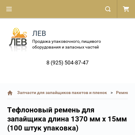
ЛЕВ
Продажа упаковочного, пищевого
оборудования и запасных частей
8 (925) 504-87-47
Запчасти для запайщиков пакетов и пленок
Ремни т
Тефлоновый ремень для
запайщика длина 1370 мм x 15мм
(100 штук упаковка)