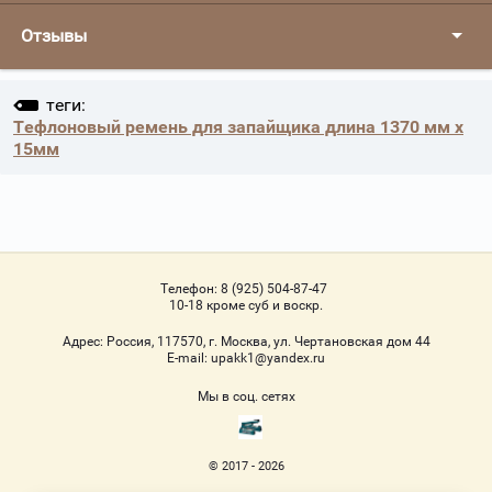
Отзывы
теги:
Тефлоновый ремень для запайщика длина 1370 мм x
15мм
Телефон:
8 (925) 504-87-47
10-18 кроме суб и воскр.
Адрес:
Россия, 117570, г. Москва, ул. Чертановская дом 44
Е-mail:
upakk1@yandex.ru
Мы в соц. сетях
© 2017 - 2026