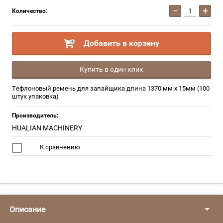
−
+
Количество:
Добавить в корзину
Купить в один клик
Тефлоновый ремень для запайщика длина 1370 мм x 15мм (100
штук упаковка)
Производитель:
HUALIAN MACHINERY
К сравнению
Описание